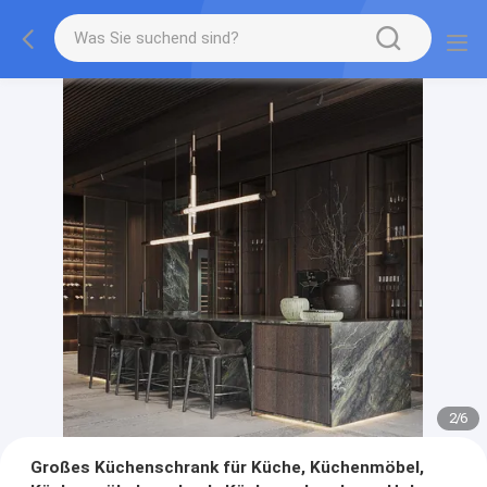
2
/
6
Großes Küchenschrank für Küche, Küchenmöbel,