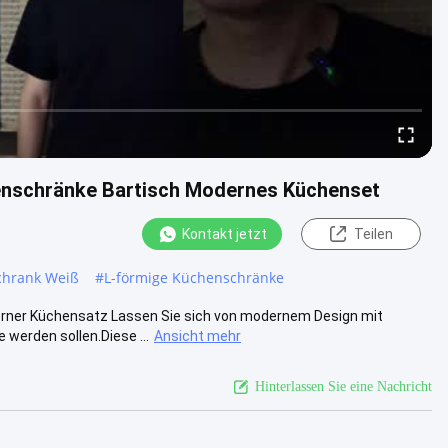
nschränke Bartisch Modernes Küchenset
Kontakt jetzt
Teilen
chrank Weiß
#
L-förmige Küchenschränke
rner Küchensatz Lassen Sie sich von modernem Design mit
werden sollen.Diese ...
Ansicht mehr
Hinterlassen Sie eine Nachricht