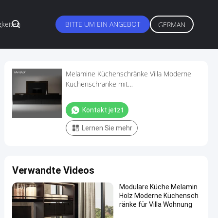
gkeiten
BITTE UM EIN ANGEBOT
GERMAN
Melamine Küchenschränke Villa Moderne
Küchenschranke mit
Partikelplattenkarkasse
Kontakt jetzt
Lernen Sie mehr
Verwandte Videos
Modulare Küche Melamin
Holz Moderne Küchensch
ränke für Villa Wohnung