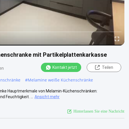
enschranke mit Partikelplattenkarkasse
Kontakt jetzt
Teilen
en
nschränke
#
Melamine weiße Küchenschränke
ranke Hauptmerkmale von Melamin-Küchenschränken:
d Feuchtigkeit. ...
Ansicht mehr
Hinterlassen Sie eine Nachricht