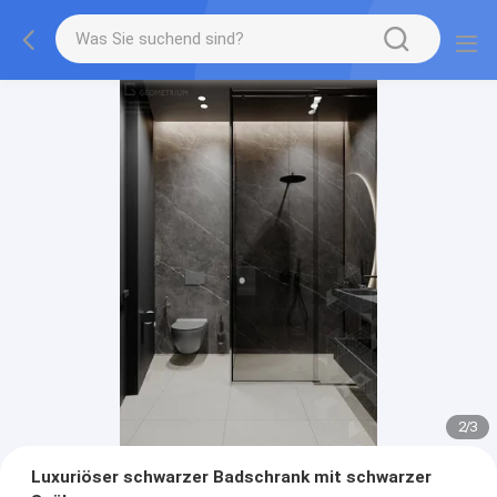
2
/
3
Luxuriöser schwarzer Badschrank mit schwarzer