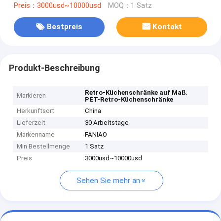
Preis：3000usd~10000usd
MOQ：1 Satz
Bestpreis
Kontakt
Produkt-Beschreibung
,
Retro-Küchenschränke auf Maß
Markieren
PET-Retro-Küchenschränke
Herkunftsort
China
Lieferzeit
30 Arbeitstage
Markenname
FANIAO
Min Bestellmenge
1 Satz
Preis
3000usd~10000usd
Sehen Sie mehr an