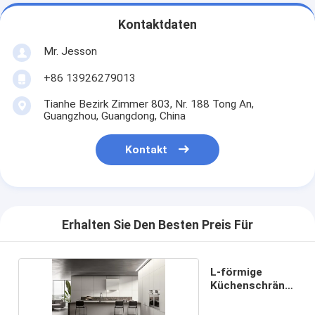
Kontaktdaten
Mr. Jesson
+86 13926279013
Tianhe Bezirk Zimmer 803, Nr. 188 Tong An,
Guangzhou, Guangdong, China
Kontakt
Erhalten Sie Den Besten Preis Für
L-förmige
Küchenschränke
aus PET