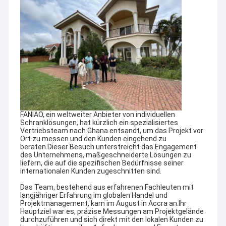
FANIAO, ein weltweiter Anbieter von individuellen
Schranklösungen, hat kürzlich ein spezialisiertes
Vertriebsteam nach Ghana entsandt, um das Projekt vor
Ort zu messen und den Kunden eingehend zu
beraten.Dieser Besuch unterstreicht das Engagement
des Unternehmens, maßgeschneiderte Lösungen zu
liefern, die auf die spezifischen Bedürfnisse seiner
internationalen Kunden zugeschnitten sind.
Das Team, bestehend aus erfahrenen Fachleuten mit
langjähriger Erfahrung im globalen Handel und
Projektmanagement, kam im August in Accra an.Ihr
Hauptziel war es, präzise Messungen am Projektgelände
durchzuführen und sich direkt mit den lokalen Kunden zu